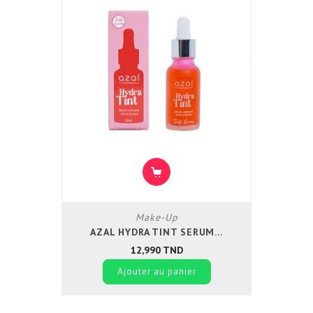
Make-Up
AZAL HYDRA TINT SERUM...
Prix
12,990 TND
Ajouter au panier