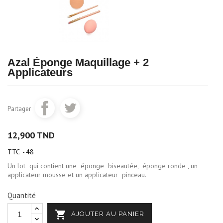
Azal Éponge Maquillage + 2
Applicateurs
Partager
12,900 TND
TTC
48
Un lot qui contient une éponge biseautée, éponge ronde , un
applicateur mousse et un applicateur pinceau.
Quantité

AJOUTER AU PANIER