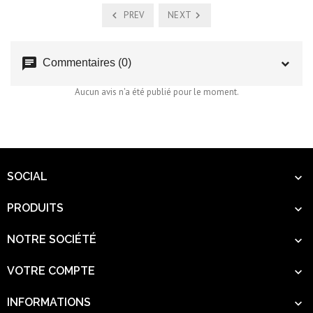
PREV
NEXT
chat
Commentaires (0)
Aucun avis n'a été publié pour le moment.
SOCIAL

PRODUITS

NOTRE SOCIÉTÉ

VOTRE COMPTE

INFORMATIONS
